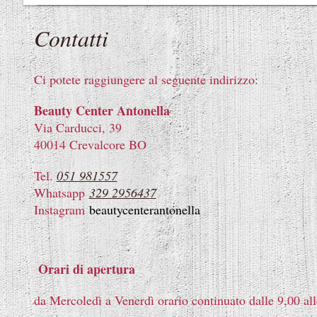
Contatti
Ci potete raggiungere al seguente indirizzo:
Beauty Center Antonella
Via Carducci, 39
40014 Crevalcore BO
Tel.
051 981557
Whatsapp
329 2956437
Instagram
beautycenterantonella
Orari di apertura
da Mercoledì a Venerdì orario continuato dalle 9,00 al