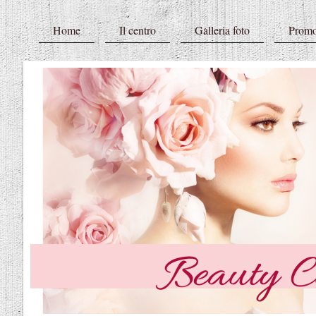
Home
Il centro
Galleria foto
Promo