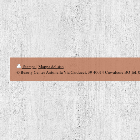
Stampa
|
Mappa del sito
© Beauty Center Antonella Via Carducci, 39 40014 Crevalcore BO Tel.