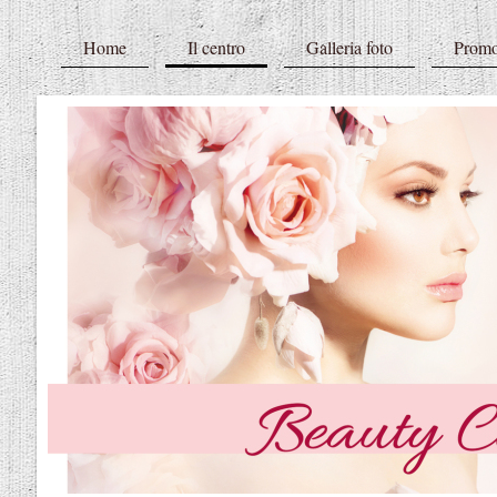
Home
Il centro
Galleria foto
Promo