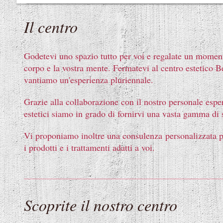
Il centro
Godetevi uno spazio tutto per voi e regalate un moment
corpo e la vostra mente. Fermatevi al centro estetico 
vantiamo un'esperienza pluriennale.
Grazie alla collaborazione con il nostro personale esper
estetici siamo in grado di fornirvi una vasta gamma di s
Vi proponiamo inoltre una consulenza personalizzata p
i prodotti e i trattamenti adatti a voi.
Scoprite il nostro centro