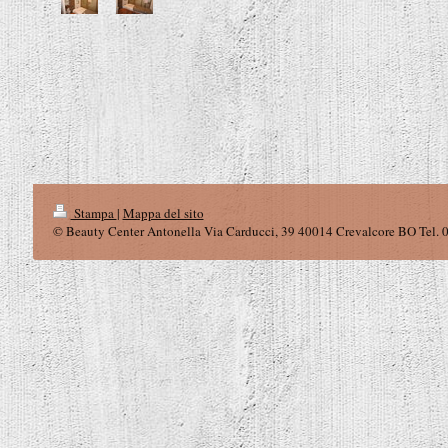
Stampa
|
Mappa del sito
© Beauty Center Antonella Via Carducci, 39 40014 Crevalcore BO Tel.