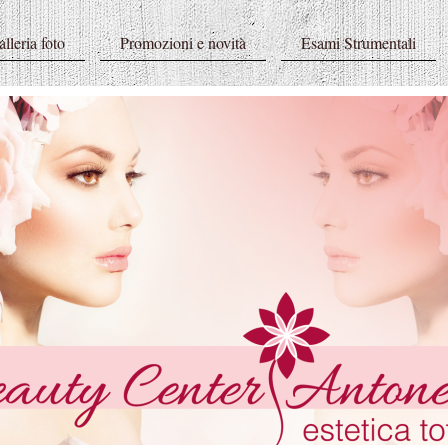
lleria foto
Promozioni e novità
Esami Strumentali