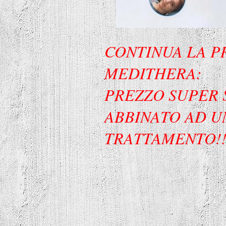
CONTINUA LA 
MEDITHERA:
PREZZO SUPER 
ABBINATO AD U
TRATTAMENTO!!