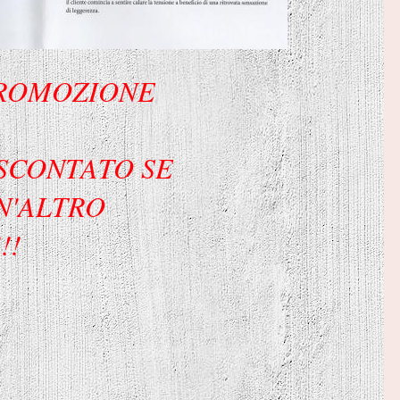
PROMOZIONE
SCONTATO SE
N'ALTRO
!!