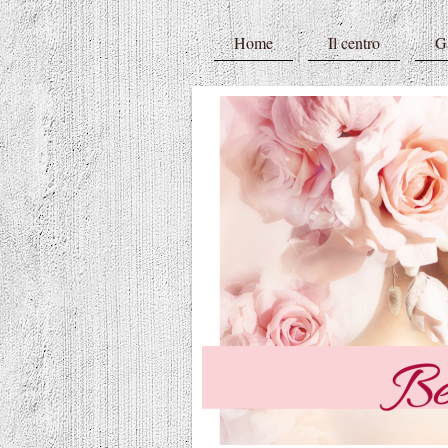
Home
Il centro
Ga