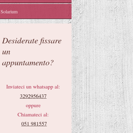
Solarium
Desiderate fissare
un
appuntamento?
Inviateci un whatsapp al:
3292956437
oppure
Chiamateci al:
051 981557